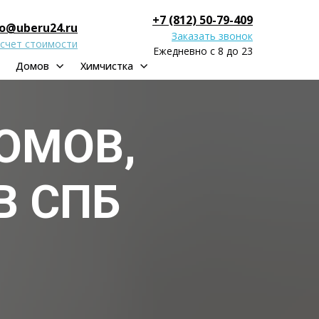
+7 (812) 50-79-409
fo@uberu24.ru
Заказать звонок
счет стоимости
Ежедневно с 8 до 23
Домов
Химчистка
ОМОВ,
В СПБ