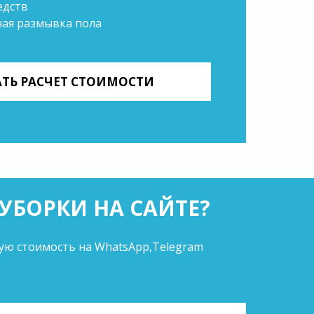
едств
ная размывка пола
АТЬ РАСЧЕТ СТОИМОСТИ
УБОРКИ НА САЙТЕ?
вую стоимость на WhatsApp,Telegram