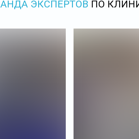
АНДА ЭКСПЕРТОВ
ПО КЛИН