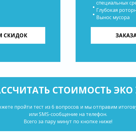
специальных ср
Глубокая ротор
Вынос мусора
ОМ СКИДОК
ЗАКАЗ
ССЧИТАТЬ СТОИМОСТЬ ЭКО 
жете пройти тест из 6 вопросов и мы отправим итого
или SMS-сообщение на телефон.
Всего за пару минут по кнопке ниже!