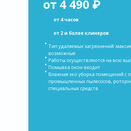
от 4 490 ₽
от 4 часов
от 2 и более клинеров
Тип удаляемых загрязнений: макс
возможные
Работы осуществляются на всю вы
Помывка окон входит
Влажная эко уборка помещений с 
промышленных пылесосов, роторн
специальных средств