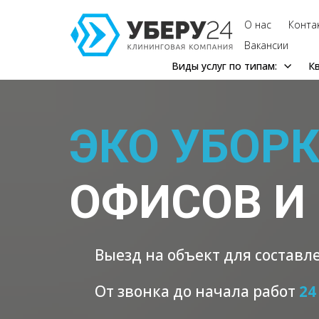
О нас
Конта
Вакансии
Виды услуг по типам:
К
ЭКО УБОР
ОФИСОВ И
Выезд на объект для составле
От звонка до начала работ
24