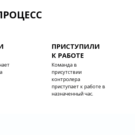
РОЦЕСС
И
ПРИСТУПИЛИ
К РАБОТЕ
чает
Команда в
а
присутствии
контролера
приступает к работе в
назначенный час.