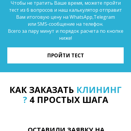
Чтобы не тратить Ваше время, можете пройти
тест из 6 вопросов и наш калькулятор отправит
Вам итоговую цену на WhatsApp,Telegram
или SMS-сообщение на телефон.
Всего за пару минут и порядок расчета по кнопке
ниже!
ПРОЙТИ ТЕСТ
КАК ЗАКАЗАТЬ
КЛИНИНГ
?
4 ПРОСТЫХ ШАГА
ОСТАВИЛИ ЗАЯВКУ НА