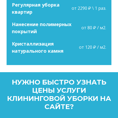
Регулярная уборка
от 2290 ₽ \ 1 раз.
квартир
Нанесение полимерных
от 80 ₽ / м2.
покрытий
Кристаллизация
от 120 ₽ / м2.
натурального камня
НУЖНО БЫСТРО УЗНАТЬ
ЦЕНЫ УСЛУГИ
КЛИНИНГОВОЙ УБОРКИ НА
САЙТЕ?