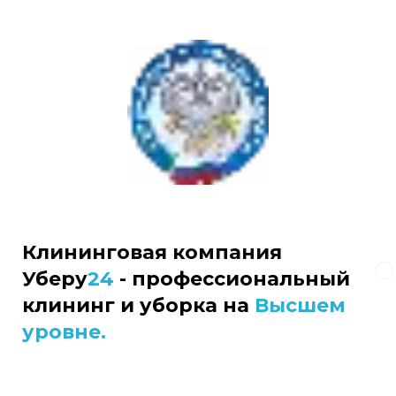
Клининговая компания
Уберу
24
- профессиональный
клининг и уборка на
Высшем
уровне.