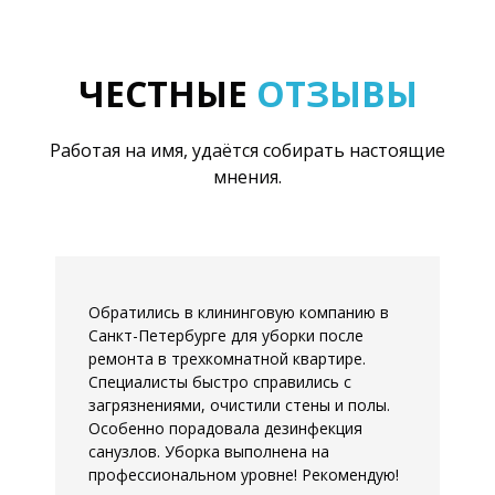
ЧЕСТНЫЕ
ОТЗЫВЫ
Работая на имя, удаётся собирать настоящие
мнения.
Обратились в клининговую компанию в
Санкт-Петербурге для уборки после
ремонта в трехкомнатной квартире.
Специалисты быстро справились с
загрязнениями, очистили стены и полы.
Особенно порадовала дезинфекция
санузлов. Уборка выполнена на
профессиональном уровне! Рекомендую!