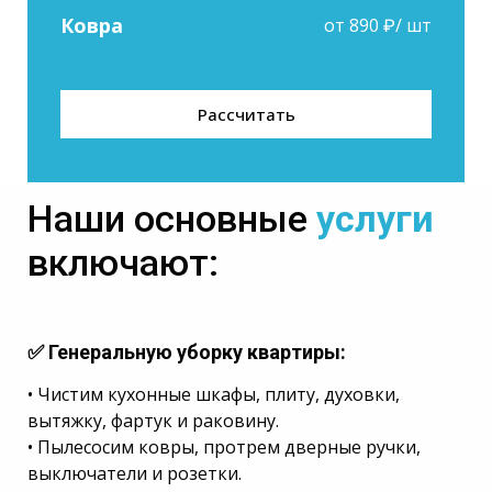
Ковра
от 890 ₽/ шт
Рассчитать
Наши основные
услуги
включают:
✅
Генеральную уборку квартиры
:
• Чистим кухонные шкафы, плиту, духовки,
вытяжку, фартук и раковину.
• Пылесосим ковры, протрем дверные ручки,
выключатели и розетки.