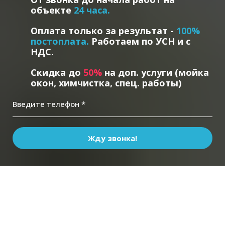
объекте
24 часа.
Оплата только за результат -
100%
постоплата.
Работаем по УСН и с
НДС.
Скидка до
5
0%
на доп. услуги (мойка
окон, химчистка, спец. работы)
Введите телефон *
Жду звонка!