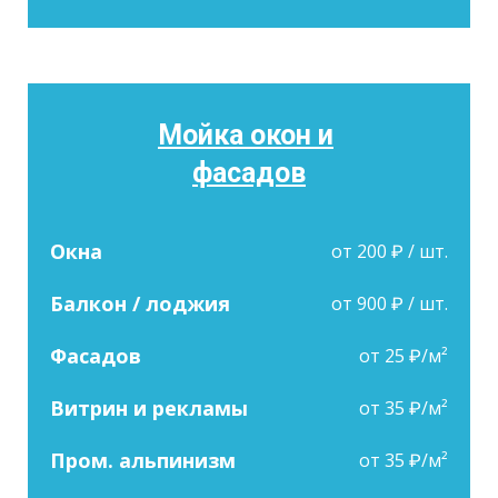
Мойка окон и
фасадов
Окна
от 200 ₽ / шт.
Балкон / лоджия
от 900 ₽ / шт.
Фасадов
от 25 ₽/м²
Витрин и рекламы
от 35 ₽/м²
Пром. альпинизм
от 35 ₽/м²