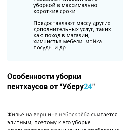
уборкой в максимально
короткие сроки.
Предоставляют массу других
дополнительных услуг, таких
как: поход в магазин,
химчистка мебели, мойка
посуды и др.
Особенности уборки
пентхаусов от "Уберу
24
"
Жильё на вершине небоскрёба считается
элитным, поэтому к его уборке
предъявляются повышенные требования.