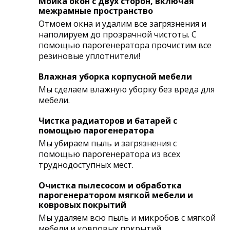
Мойка окон с двух сторон, включая
межрамные пространство
Отмоем окна и удалим все загрязнения и
наполируем до прозрачной чистоты. С
помощью парогенератора прочистим все
резиновые уплотнители!
Влажная уборка корпусной мебели
Мы сделаем влажную уборку без вреда для
мебели.
Чистка радиаторов и батарей с
помощью парогенератора
Мы убираем пыль и загрязнения с
помощью парогенератора из всех
труднодоступных мест.
Очистка пылесосом и обработка
парогенератором мягкой мебели и
ковровых покрытий
Мы удаляем всю пыль и микробов с мягкой
мебели и ковровых покрытий.