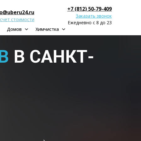
+7 (812) 50-79-409
fo@uberu24.ru
Заказать звонок
счет стоимости
Ежедневно с 8 до 23
Домов
Химчистка
В
В САНКТ-