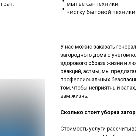
трат.
мытьё сантехники;
чистку бытовой техники
У нас можно заказать генера
загородного дома с учётом 
здорового образа жизни и л
реакций, астмы, мы предлага
профессиональных безопасны
том, чтобы неприятный запах
вам жизнь.
Сколько стоит уборка заго
Стоимость услуги рассчитыв