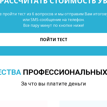
РАССЧИТАТЬ СТОИМОСТЬ УБ
 пройти тест из 6 вопросов и мы отправим Вам итого
или SMS-сообщение на телефон.
Все пару минут по кнопке ниже!
ПОЙТИ ТЕСТ
ЕСТВА
ПРОФЕССИОНАЛЬНЫХ
За что вы платите деньги