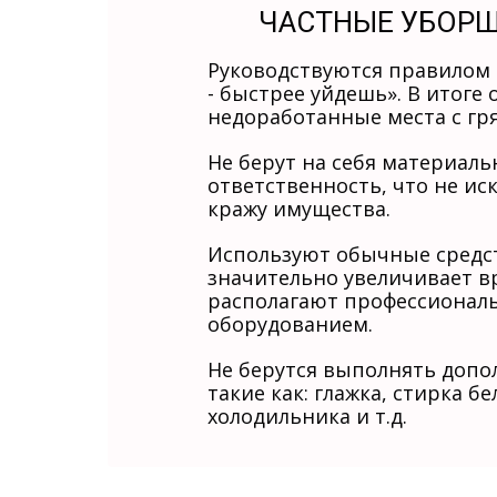
ЧАСТНЫЕ УБОР
Руководствуются правилом 
- быстрее уйдешь». В итоге 
недоработанные места с гр
Не берут на себя материал
ответственность, что не и
кражу имущества.
Используют обычные средст
значительно увеличивает в
располагают профессиона
оборудованием.
Не берутся выполнять допо
такие как: глажка, стирка бе
холодильника и т.д.