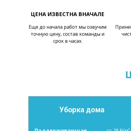
ЦЕНА ИЗВЕСТНА ВНАЧАЛЕ
Еще до начала работ мы озвучим
Принес
точную цену, состав команды и
чис
срок в часах.
Уборка дома
Поддерживающая
от 28 ₽/м²