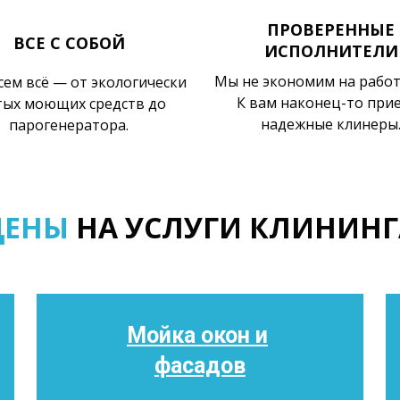
ПРОВЕРЕННЫЕ
ВСЕ С СОБОЙ
ИСПОЛНИТЕЛИ
Мы не экономим на работ
ем всё — от экологически
К вам наконец-то при
тых моющих средств до
надежные клинеры
парогенератора.
ЦЕНЫ
НА УСЛУГИ КЛИНИНГ
Мойка окон и
фасадов