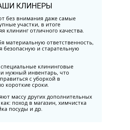
АШИ КЛИНЕРЫ
ют без внимания даже самые
пные участки, в итоге
яя клининг отличного качества.
ебя материальную ответственность,
я безопасную и старательную
 специальные клининговые
 и нужный инвентарь, что
правиться с уборкой в
о короткие сроки.
яют массу других дополнительных
х как: поход в магазин, химчистка
ка посуды и др.