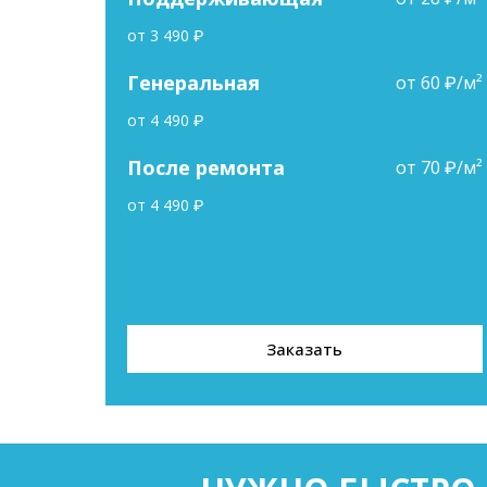
от 3 490 ₽
Генеральная
от 60 ₽/м²
от 4 490 ₽
После ремонта
от 70 ₽/м²
от 4 490 ₽
Заказать