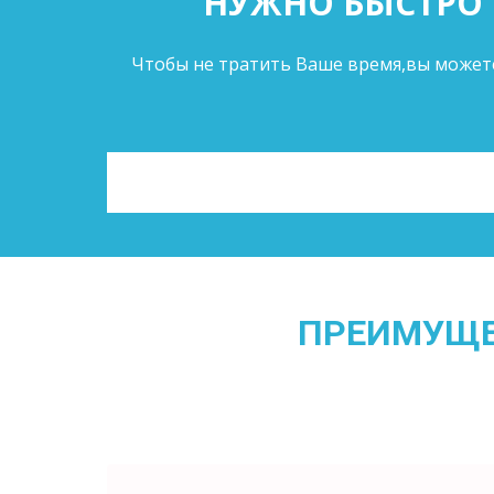
НУЖНО БЫСТРО 
Чтобы не тратить Ваше время,вы можете
ПРЕИМУЩ