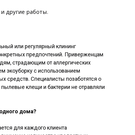
 и другие работы.
льный или регулярный клининг
конкретных предпочтений. Приверженцам
юдям, страдающим от аллергических
ем экоуборку с использованием
х средств. Специалисты позаботятся о
, пылевые клещи и бактерии не отравляли
родного дома?
ается для каждого клиента