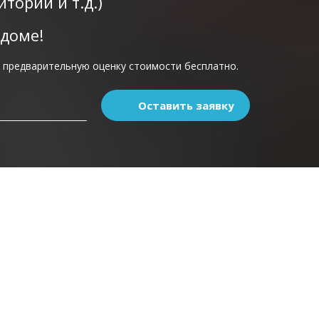
тории и т.д.)
 доме!
 предварительную оценку стоимости бесплатно.
Оставить заявку