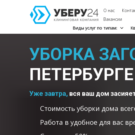
О нас
Конта
Вакансии
Виды услуг по типам:
К
УБОРКА ЗА
ПЕТЕРБУРГЕ
Уже завтра,
вся ваш дом засияет
Стоимость уборки дома всег
Работа в удобное для вас в