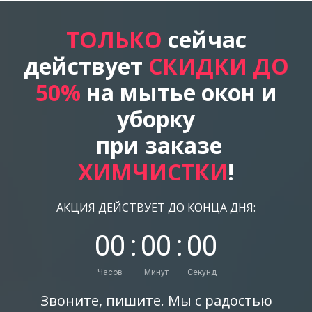
ТОЛЬКО
сейчас
действует
СКИДКИ ДО
50%
на мытье окон и
уборку
при заказе
ХИМЧИСТКИ
!
АКЦИЯ ДЕЙСТВУЕТ ДО КОНЦА ДНЯ:
0
0
:
0
0
:
0
0
Часов
Минут
Секунд
Звоните, пишите. Мы с радостью