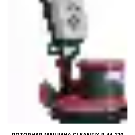
РОТОРНАЯ МАШИНА CLEANFIX R 44-120