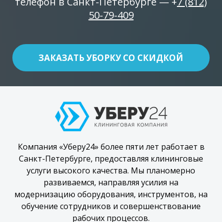
телефон в Санкт-Петербурге — +
7 (812)
50-79-409
ЗАКАЗАТЬ УБОРКУ СО СКИДКОЙ
Компания «Уберу24» более пяти лет работает в
Санкт-Петербурге, предоставляя клининговые
услуги высокого качества. Мы планомерно
развиваемся, направляя усилия на
модернизацию оборудования, инструментов, на
обучение сотрудников и совершенствование
рабочих процессов.