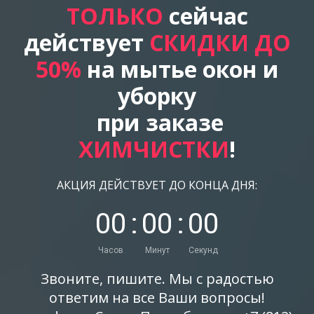
ТОЛЬКО
сейчас
действует
СКИДКИ ДО
50%
на мытье окон и
уборку
при заказе
ХИМЧИСТКИ
!
АКЦИЯ ДЕЙСТВУЕТ ДО КОНЦА ДНЯ:
0
0
:
0
0
:
0
0
Часов
Минут
Секунд
Звоните, пишите. Мы с радостью
ответим на все Ваши вопросы!