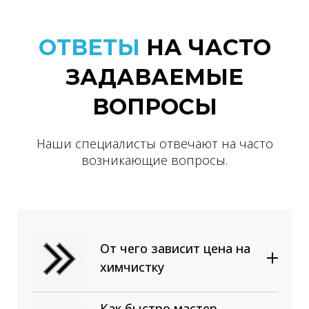
ОТВЕТЫ
НА ЧАСТО
ЗАДАВАЕМЫЕ
ВОПРОСЫ
Наши специалисты отвечают на часто
возникающие вопросы.
От чего зависит цена на
химчистку
От вида обивки. Отчистить
100% синтетику или ткань с
Как быстро мастер