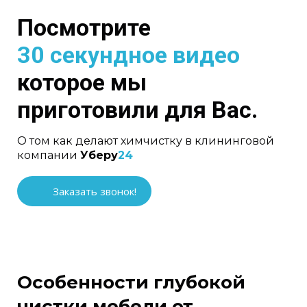
Посмотрите
30 секундное видео
которое мы
приготовили для Вас.
О том как делают химчистку в клининговой
компании
Уберу
24
Заказать звонок!
Особенности глубокой
чистки мебели от