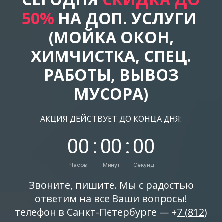
50%
НА ДОП. УСЛУГИ
(МОЙКА ОКОН,
ХИМЧИСТКА, СПЕЦ.
РАБОТЫ, ВЫВОЗ
МУСОРА)
АКЦИЯ ДЕЙСТВУЕТ ДО КОНЦА ДНЯ:
0
0
:
0
0
:
0
0
Часов
Минут
Секунд
Звоните, пишите. Мы с радостью
ответим на все Ваши вопросы!
телефон в Санкт-Петербурге — +
7 (812)