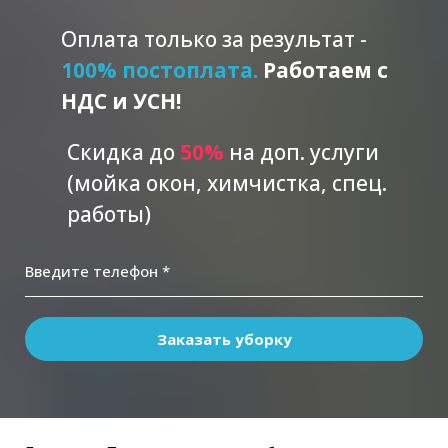
Оплата только за результат -
100% постоплата.
Работаем с
НДС и УСН!
Скидка до
5
0%
на доп. услуги
(мойка окон, химчистка, спец.
работы)
Введите телефон *
Заказать уборку