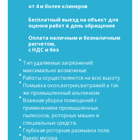
от 4 и более клинеров
Бесплатный выезд на объект для
оценки работ в день обращения
Оплата наличным и безналичным
расчетом,
с НДС и без
Тип удаляемых загрязнений:
максимально возможные
Работы осуществляются на всю высоту
Помывка окон,витрин,витражей а так
же промышленный альпинизм
Влажная уборка помещений с
применением промышленных
пылесосов, роторных машин и
специальных средств
Глубокая роторная размывка пола
Вынос мусора