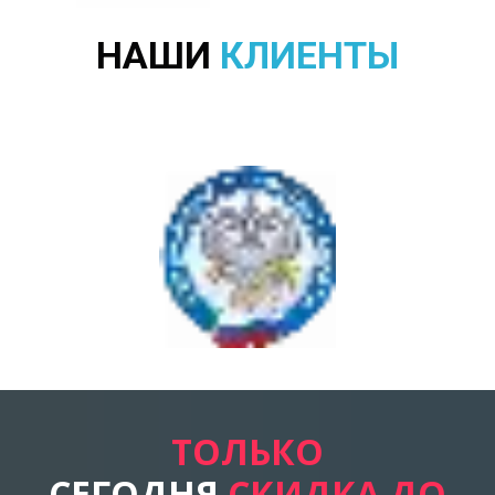
НАШИ
КЛИЕНТЫ
ТОЛЬКО
СЕГОДНЯ
СКИДКА ДО