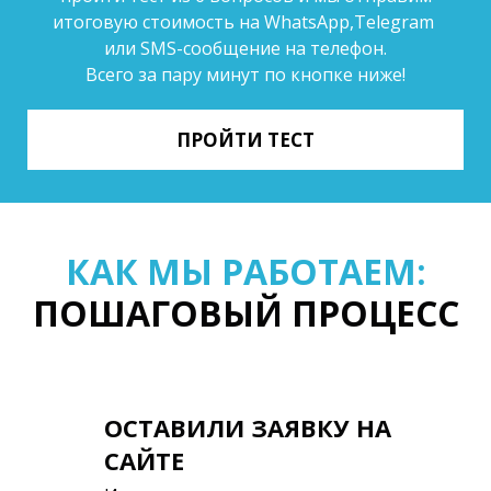
итоговую стоимость на WhatsApp,Telegram
или SMS-сообщение на телефон.
Всего за пару минут по кнопке ниже!
ПРОЙТИ ТЕСТ
КАК МЫ РАБОТАЕМ:
ПОШАГОВЫЙ ПРОЦЕСС
ОСТАВИЛИ ЗАЯВКУ НА
САЙТЕ