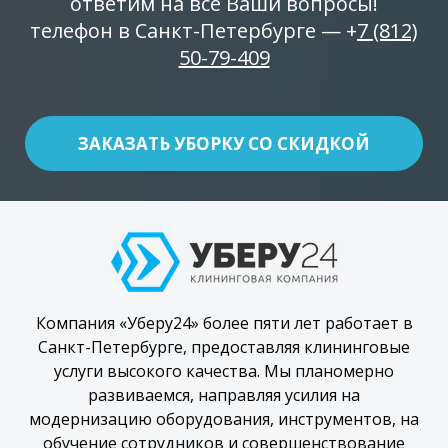
ответим на все Ваши вопросы!
телефон в Санкт-Петербурге — +
7 (812)
50-79-409
ЗАКАЗАТЬ УБОРКУ СО СКИДКОЙ
Компания «Уберу24» более пяти лет работает в
Санкт-Петербурге, предоставляя клининговые
услуги высокого качества. Мы планомерно
развиваемся, направляя усилия на
модернизацию оборудования, инструментов, на
обучение сотрудников и совершенствование