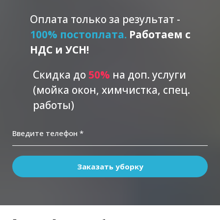
Оплата только за результат -
100% постоплата.
Работаем с
НДС и УСН!
Скидка до
5
0%
на доп. услуги
(мойка окон, химчистка, спец.
работы)
Введите телефон *
Заказать уборку