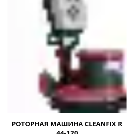
РОТОРНАЯ МАШИНА CLEANFIX R
44-120