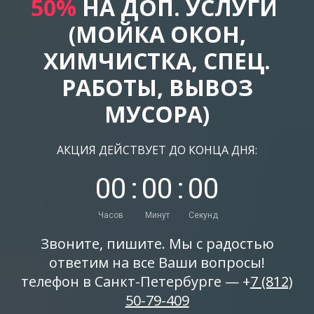
50%
НА ДОП. УСЛУГИ
(МОЙКА ОКОН,
ХИМЧИСТКА, СПЕЦ.
РАБОТЫ, ВЫВОЗ
МУСОРА)
АКЦИЯ ДЕЙСТВУЕТ ДО КОНЦА ДНЯ:
0
0
:
0
0
:
0
0
Часов
Минут
Секунд
Звоните, пишите. Мы с радостью
ответим на все Ваши вопросы!
телефон в Санкт-Петербурге — +
7 (812)
50-79-409