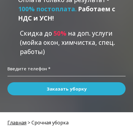
100% постоплата.
Работаем с
НДС и УСН!
Скидка до
5
0%
на доп. услуги
(мойка окон, химчистка, спец.
работы)
Введите телефон *
Заказать уборку
Главная
> Срочная уборка