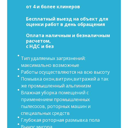
от 4 и более клинеров
Бесплатный выезд на объект для
оценки работ в день обращения
Оплата наличным и безналичным
расчетом,
с НДС и без
Тип удаляемых загрязнений:
максимально возможные
Работы осуществляются на всю высоту
Помывка окон,витрин,витражей а так
же промышленный альпинизм
Влажная уборка помещений с
применением промышленных
пылесосов, роторных машин и
специальных средств
Глубокая роторная размывка пола
Вынос мусора