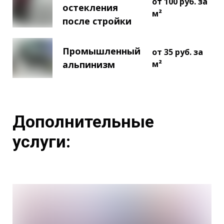
от 100 руб. за
остекления
м²
после стройки
Промышленный
от 35 руб. за
альпинизм
м²
Дополнительные
услуги: