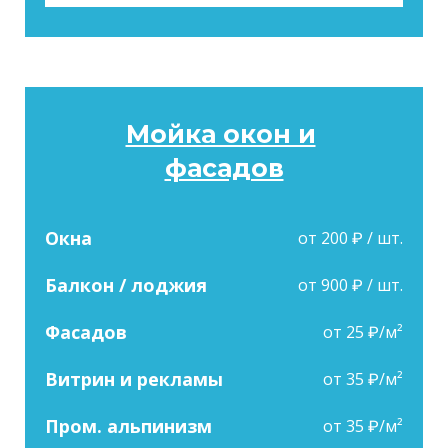
Мойка окон и
фасадов
Окна
от 200 ₽ / шт.
Балкон / лоджия
от 900 ₽ / шт.
Фасадов
от 25 ₽/м²
Витрин и рекламы
от 35 ₽/м²
Пром. альпинизм
от 35 ₽/м²