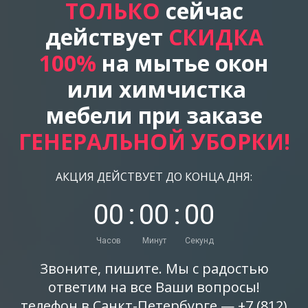
ТОЛЬКО
сейчас
действует
СКИДКА
100%
на мытье окон
или химчистка
мебели при заказе
ГЕНЕРАЛЬНОЙ УБОРКИ!
АКЦИЯ ДЕЙСТВУЕТ ДО КОНЦА ДНЯ:
0
0
:
0
0
:
0
0
Часов
Минут
Секунд
Звоните, пишите. Мы с радостью
ответим на все Ваши вопросы!
телефон в Санкт-Петербурге — +
7 (812)