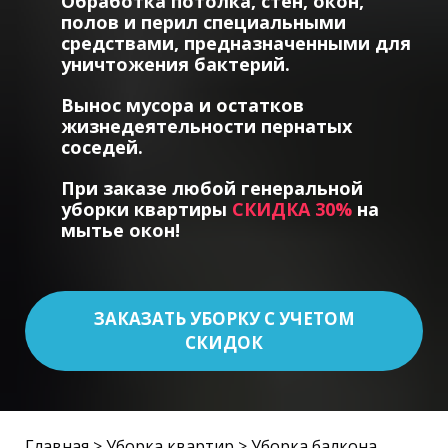
Обработка потолка, стен, окон,
полов и перил специальными
средствами, предназначенными для
уничтожения бактерий.
Вынос мусора и остатков
жизнедеятельности пернатых
соседей.
При заказе любой генеральной
уборки квартиры
СКИДКА 30%
на
мытье окон!
ЗАКАЗАТЬ УБОРКУ С УЧЕТОМ
СКИДОК
Главная
>
Уборка квартир
> Уборка балкона