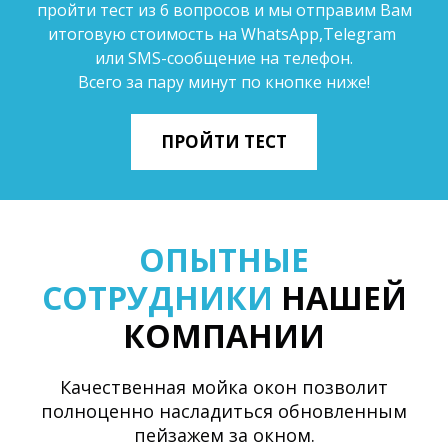
пройти тест из 6 вопросов и мы отправим Вам
итоговую стоимость на WhatsApp,Telegram
или SMS-сообщение на телефон.
Всего за пару минут по кнопке ниже!
ПРОЙТИ ТЕСТ
ОПЫТНЫЕ
СОТРУДНИКИ
НАШЕЙ
КОМПАНИИ
Качественная мойка окон позволит
полноценно насладиться обновленным
пейзажем за окном.