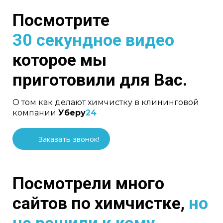
Посмотрите
30 секундное видео
которое мы
приготовили для Вас.
О том как делают химчистку в клининговой
компании
Уберу
24
Заказать звонок!
Посмотрели много
сайтов по химчистке,
но
не решили к кому