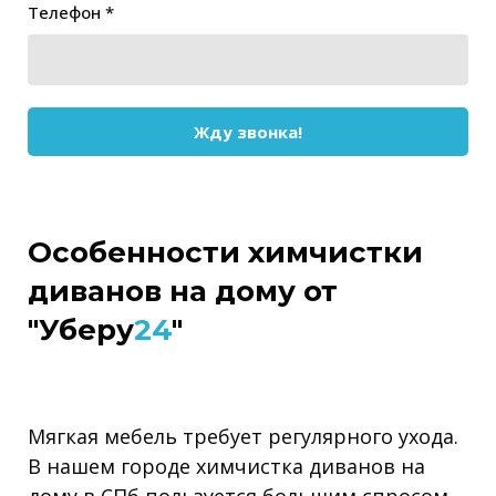
Телефон *
Жду звонка!
Особенности химчистки
диванов на дому от
"Уберу
24
"
Мягкая мебель требует регулярного ухода.
В нашем городе химчистка диванов на
дому в СПб пользуется большим спросом.