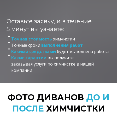
Оставьте заявку, и в течение
5 минут вы узнаете:
Точная стоимость
химчистки
Точные сроки
выполнения работ
Какими средствами
будет выполнена работа
Какие гарантии
вы получите
заказывая услуги по химчистке в нашей
компании
ФОТО ДИВАНОВ
ДО И
ПОСЛЕ
ХИМЧИСТКИ