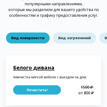
популярными направлениями,
которые мы разделили для вашего удобства по
особенностям и графику предоставления услуг.
Вид поверхности
Вид загрязнений
В
Белого дивана
Химчистка мягкой мебели с выездом на дом.
1500 ₽
Почистить!
от 800 ₽