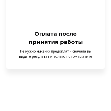
Оплата после
принятия работы
Не нужно никаких предоплат - сначала вы
видите результат и только потом платите