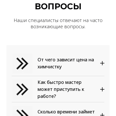
ВОПРОСЫ
Наши специалисты отвечают на часто
возникающие вопросы.
От чего зависит цена на
химчистку
От вида обивки. Отчистить
100% синтетику или ткань с
Как быстро мастер
ее добавлением (смешанную)
может приступить к
проще всего. В этом случае
работе?
цена соответствует
стандартному прайсу.
Сложнее вывести грязь и
Сколько времени займет