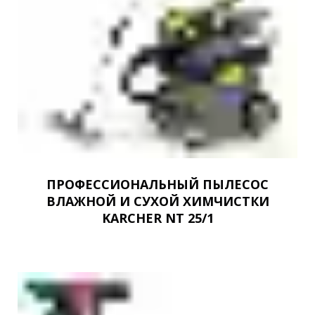
ПРОФЕССИОНАЛЬНЫЙ ПЫЛЕСОС
ВЛАЖНОЙ И СУХОЙ ХИМЧИСТКИ
KARCHER NT 25/1