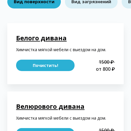
Вид поверхности
Вид загрязнений
В
Белого дивана
Химчистка мягкой мебели с выездом на дом.
1500 ₽
Почистить!
от 800 ₽
Велюрового дивана
Химчистка мягкой мебели с выездом на дом.
1500 ₽