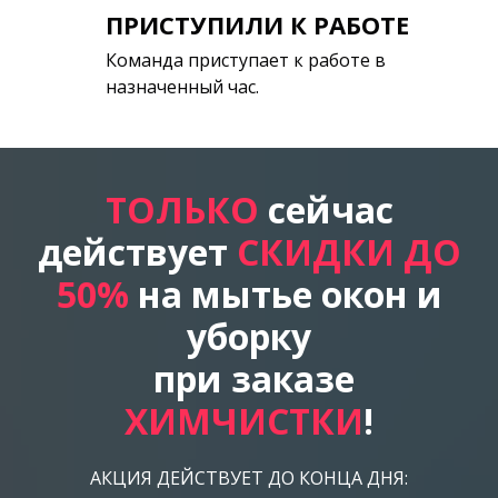
ПРИСТУПИЛИ К РАБОТЕ
Команда приступает к работе в
назначенный час.
ТОЛЬКО
сейчас
действует
СКИДКИ ДО
50%
на мытье окон и
уборку
при заказе
ХИМЧИСТКИ
!
АКЦИЯ ДЕЙСТВУЕТ ДО КОНЦА ДНЯ: