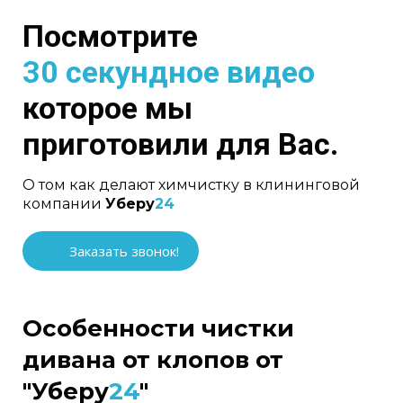
Посмотрите
30 секундное видео
которое мы
приготовили для Вас.
О том как делают химчистку в клининговой
компании
Уберу
24
Заказать звонок!
Особенности чистки
дивана от клопов от
"Уберу
24
"