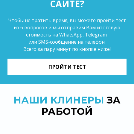
САЙТЕ?
Чтобы не тратить время, вы можете пройти тест
из 6 вопросов и мы отправим Вам итоговую
стоимость на WhatsApp, Telegram
или SMS-сообщение на телефон.
Всего за пару минут по кнопке ниже!
ПРОЙТИ ТЕСТ
НАШИ КЛИНЕРЫ
ЗА
РАБОТОЙ