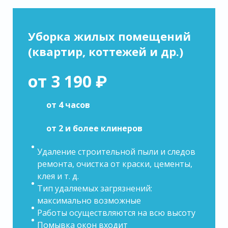
Уборка жилых помещений
(квартир, коттежей и др.)
от 3 190 ₽
от 4 часов
от 2 и более клинеров
Удаление строительной пыли и следов
ремонта, очистка от краски, цементы,
клея и т. д.
Тип удаляемых загрязнений:
максимально возможные
Работы осуществляются на всю высоту
Помывка окон входит