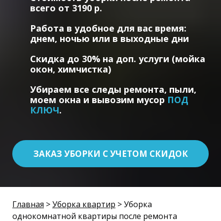
всего от 3190 р.
Работа в удобное для вас время:
днем, ночью или в выходные дни
Скидка до 30% на доп. услуги (мойка
окон, химчистка)
Убираем все следы ремонта, пыли,
моем окна и вывозим мусор
ПОД
КЛЮЧ
.
ЗАКАЗ УБОРКИ С УЧЕТОМ СКИДОК
Главная
>
Уборка квартир
> Уборка
однокомнатной квартиры после ремонта