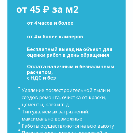
от 45 ₽ за м2
от 4 часов и более
от 4 и более клинеров
Бесплатный выезд на объект для
оценки работ в день обращения
Оплата наличным и безналичным
расчетом,
с НДС и без
Удаление послестроительной пыли и
следов ремонта, очистка от краски,
цементы, клея и т. д.
Тип удаляемых загрязнений:
максимально возможные
Работы осуществляются на всю высоту
Помывка окон, витрин, витражей, а