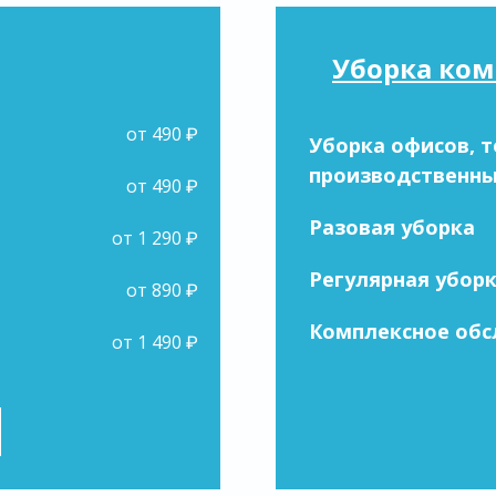
Уборка ко
от 490 ₽
Уборка офисов, т
производственн
от 490 ₽
Разовая уборка
от 1 290 ₽
Регулярная убор
от 890 ₽
Комплексное об
от 1 490 ₽