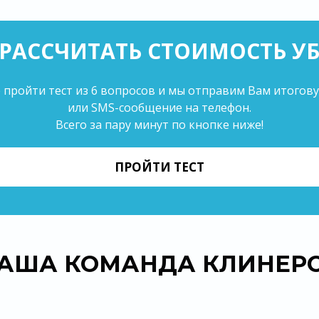
РАССЧИТАТЬ СТОИМОСТЬ УБ
 пройти тест из 6 вопросов и мы отправим Вам итогов
или SMS-сообщение на телефон.
Всего за пару минут по кнопке ниже!
ПРОЙТИ ТЕСТ
АША КОМАНДА КЛИНЕР