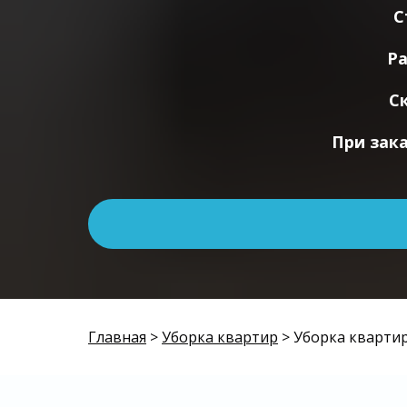
С
Ра
С
При зак
Главная
>
Уборка квартир
> Уборка квартир