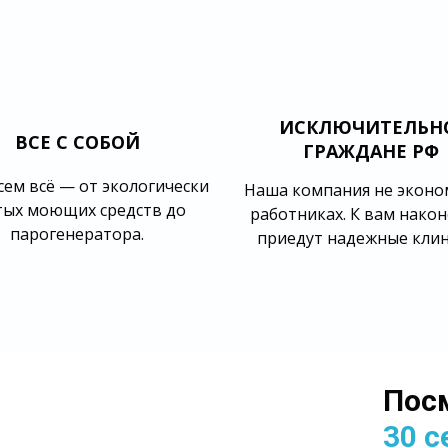
ИСКЛЮЧИТЕЛЬ
ВСЕ С СОБОЙ
ГРАЖДАНЕ РФ
ем всё — от экологически
Наша компания не эконо
тых моющих средств до
работниках. К вам нако
парогенератора.
приедут надежные кли
Пос
30 с