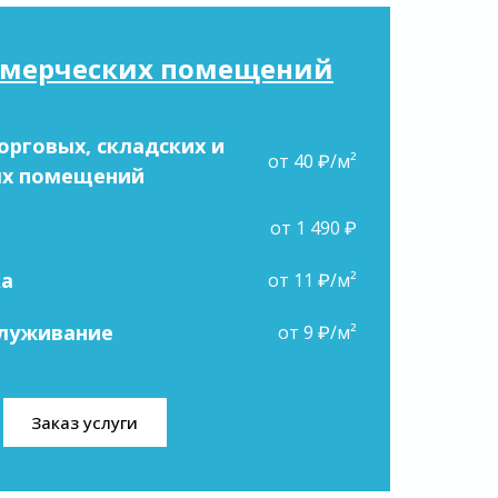
ммерческих помещений
орговых, складских и
от 40 ₽/м²
ых помещений
от 1 490 ₽
ка
от 11 ₽/м²
служивание
от 9 ₽/м²
Заказ услуги