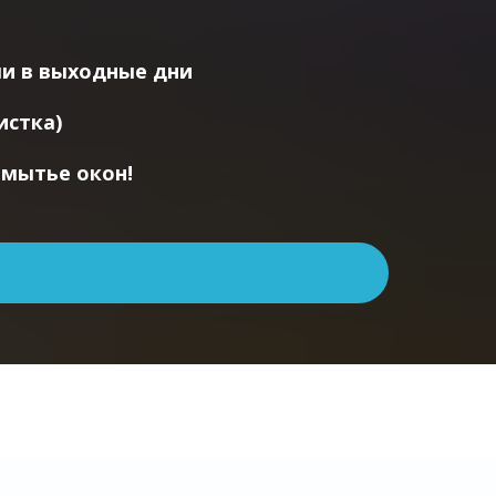
ли в выходные дни
истка)
 мытье окон!