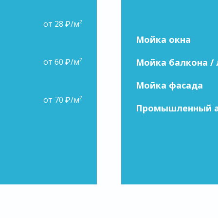
от 28 ₽/м²
Мойка окна
от 60 ₽/м²
Мойка балкона /
Мойка фасада
от 70 ₽/м²
Промышленный 