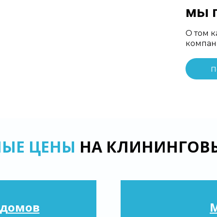
мы п
О том 
компа
П
НЫЕ ЦЕНЫ
НА КЛИНИНГОВЫ
 домов