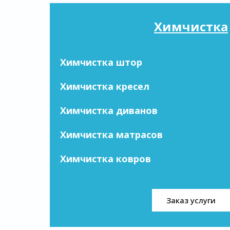
Химчистка
Химчистка штор
Химчистка кресел
Химчистка диванов
Химчистка матрасов
Химчистка ковров
Заказ услуги