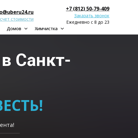
+7 (812) 50-79-409
fo@uberu24.ru
Заказать звонок
счет стоимости
Ежедневно с 8 до 23
Домов
Химчистка
м
в Санкт-
ЕСТЬ!
ента!