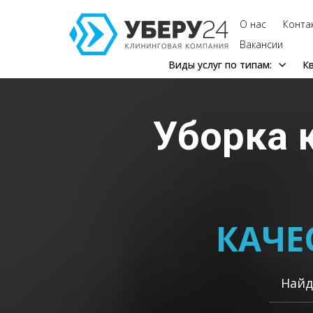
О нас
Конта
Вакансии
Виды услуг по типам:
К
Уборка
КАЧЕ
Найд