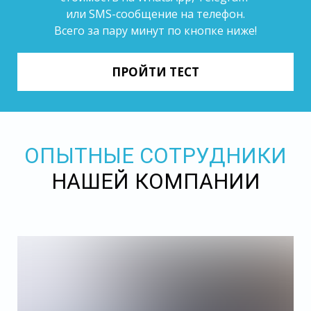
или SMS-сообщение на телефон.
Всего за пару минут по кнопке ниже!
ПРОЙТИ ТЕСТ
ОПЫТНЫЕ СОТРУДНИКИ
НАШЕЙ КОМПАНИИ