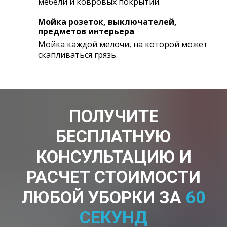
мебели и ковровых покрытий.
Мойка розеток, выключателей,
предметов интерьера
Мойка каждой мелочи, на которой может
скапливаться грязь.
ПОЛУЧИТЕ
БЕСПЛАТНУЮ
КОНСУЛЬТАЦИЮ И
РАСЧЕТ СТОИМОСТИ
ЛЮБОЙ УБОРКИ ЗА
60
СЕКУНД