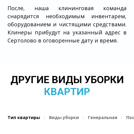
После, наша клининговая команда
снарядится необходимым инвентарем,
оборудованием и чистящими средствами.
Клинеры прибудут на указанный адрес в
Сертолово в оговоренные дату и время.
ДРУГИЕ ВИДЫ УБОРКИ
КВАРТИР
Тип квартиры
Виды уборки
Генеральная
По