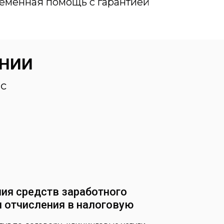
еменная помощь с гарантией
НИИ
с
ия средств заработного
и отчисления в налоговую