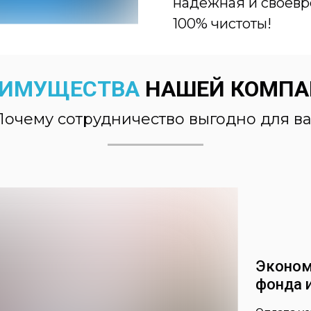
надежная и своевр
100% чистоты!
ЕИМУЩЕСТВА
НАШЕЙ КОМПА
Почему сотрудничество выгодно для ва
Эконом
фонда 