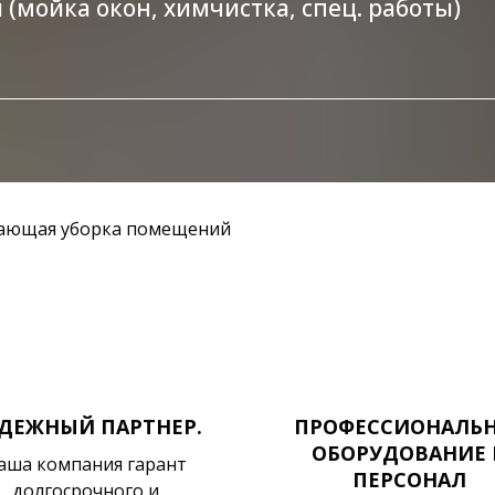
и (мойка окон, химчистка, спец. работы)
ающая уборка помещений
ДЕЖНЫЙ ПАРТНЕР.
ПРОФЕССИОНАЛЬ
ОБОРУДОВАНИЕ 
аша компания гарант
ПЕРСОНАЛ
долгосрочного и