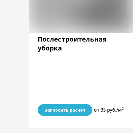
Послестроительная
уборка
от 35 руб./м²
Запросить расчет