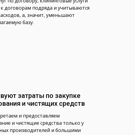
луг по договору, клининговые услуги
 к договорам подряда и учитываются
расходов, а, значит, уменьшают
агаемую базу.
твуют затраты по закупке
ования и чистящих средств
ретаем и предоставляем
ние и чистящие средства только у
ных производителей и большими