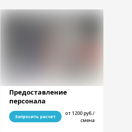
Предоставление
персонала
от 1200 руб./
Запросить расчет
смена