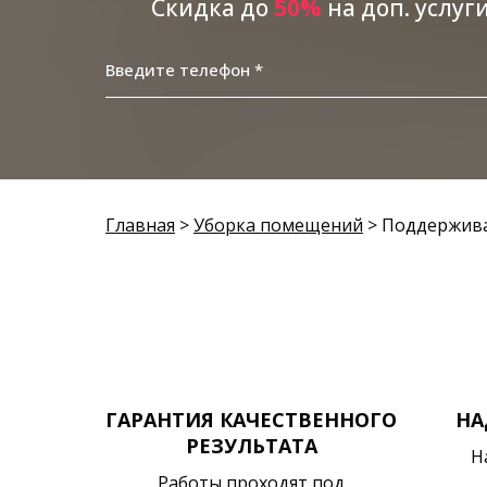
Скидка до
5
0%
на доп. услуг
Введите телефон *
Главная
>
Уборка помещений
> Поддержив
ГАРАНТИЯ КАЧЕСТВЕННОГО
НА
РЕЗУЛЬТАТА
Н
Работы проходят под