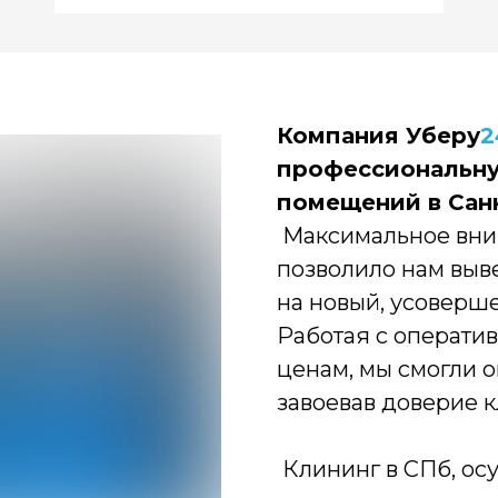
Компания Уберу
2
профессиональну
помещений в Сан
Максимальное вни
позволило нам выв
на новый, усоверш
Работая с операти
ценам, мы смогли 
завоевав доверие к
Клининг в СПб, ос