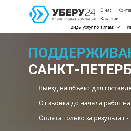
О нас
Конта
Вакансии
Виды услуг по типам:
К
ПОДДЕРЖИВА
САНКТ-ПЕТЕРБ
Выезд на объект для составле
От звонка до начала работ н
Оплата только за результат -