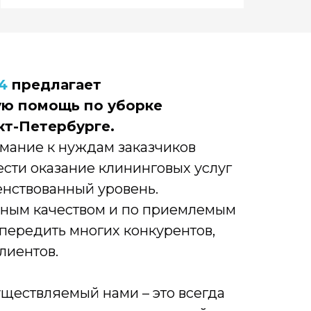
4
предлагает
ю помощь по уборке
кт-Петербурге.
мание к нуждам заказчиков
ести оказание клининговых услуг
енствованный уровень.
вным качеством и по приемлемым
опередить многих конкурентов,
лиентов.
уществляемый нами – это всегда