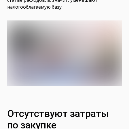
статье расходов, а, значит, уменьшают
налогооблагаемую базу.
Отсутствуют затраты
по закупке