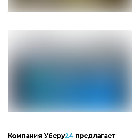
Компания Уберу
24
предлагает