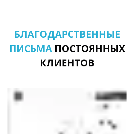
хим. средства, которые
используются при уборке
БЛАГОДАРСТВЕННЫЕ
ПИСЬМА
ПОСТОЯННЫХ
КЛИЕНТОВ