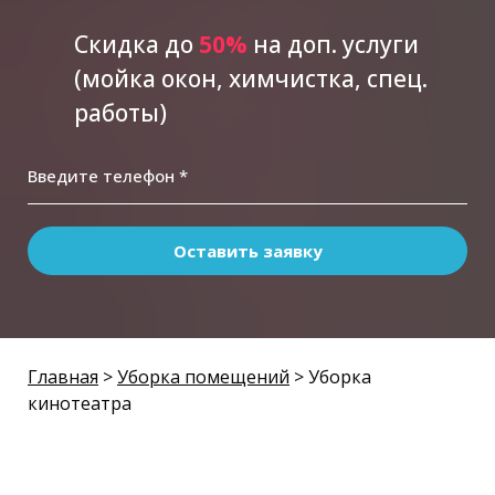
Скидка до
5
0%
на доп. услуги
(мойка окон, химчистка, спец.
работы)
Введите телефон *
Оставить заявку
Главная
>
Уборка помещений
> Уборка
кинотеатра