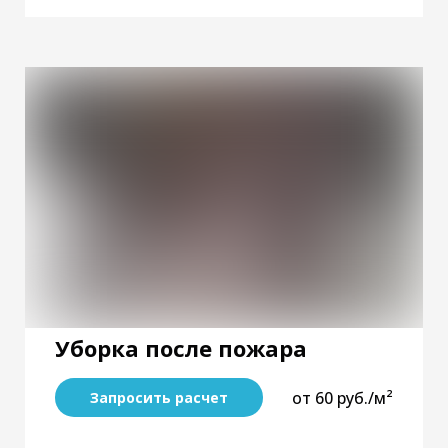
Уборка после пожара
от 60 руб./м²
Запросить расчет