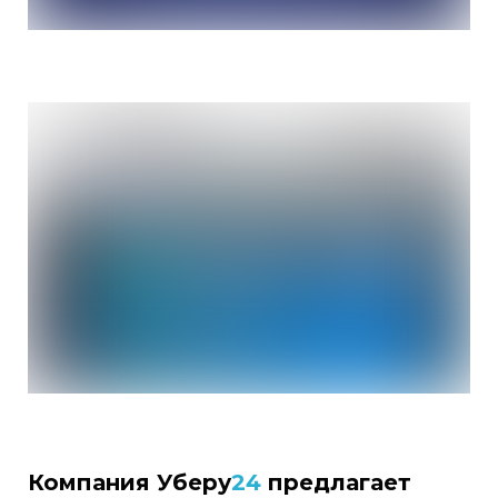
Компания Уберу
24
предлагает