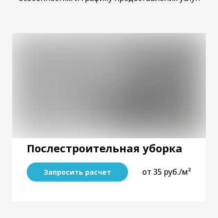
Послестроительная уборка
от 35 руб./м²
Запросить расчет