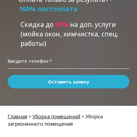
100% постоплата
Скидка до
5
0%
на доп. услуги
(мойка окон, химчистка, спец.
работы)
Введите телефон *
Оставить заявку
Главная
>
Уборка помещений
> Уборка
загрязненного помещения