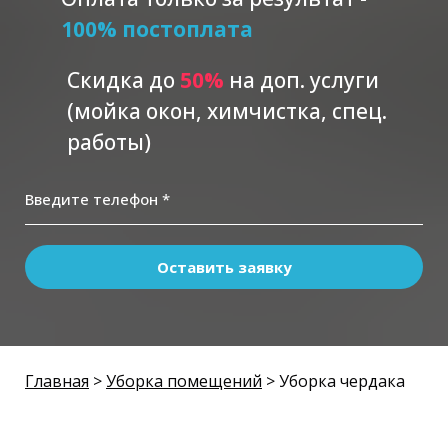
100% постоплата
Скидка до
5
0%
на доп. услуги
(мойка окон, химчистка, спец.
работы)
Введите телефон *
Оставить заявку
Главная
>
Уборка помещений
> Уборка чердака