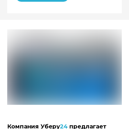
Компания Уберу
24
предлагает