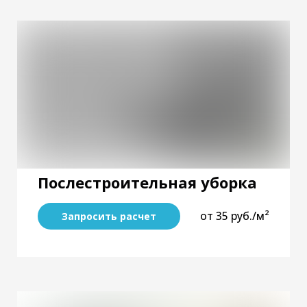
Послестроительная уборка
от 35 руб./м²
Запросить расчет