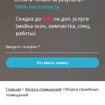
100% постоплата
Скидка до
5
0%
на доп. услуги
(мойка окон, химчистка, спец.
работы)
Введите телефон *
Оставить заявку
Главная
>
Уборка помещений
>Уборка служебных
помещений