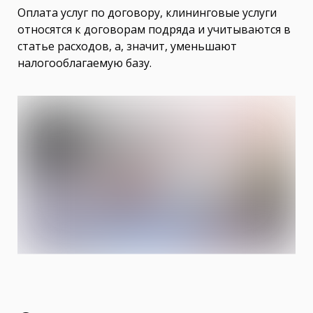
Оплата услуг по договору, клининговые услуги
относятся к договорам подряда и учитываются в
статье расходов, а, значит, уменьшают
налогооблагаемую базу.